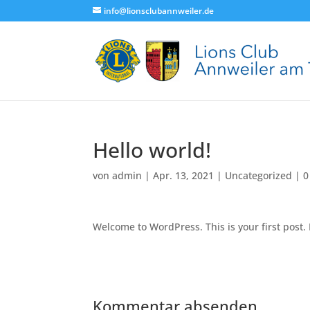
info@lionsclubannweiler.de
Hello world!
von
admin
|
Apr. 13, 2021
|
Uncategorized
|
0
Welcome to WordPress. This is your first post. E
Kommentar absenden